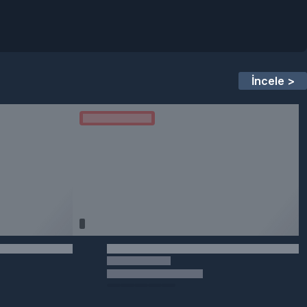
İncele >