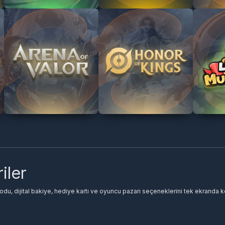
iler
du, dijital bakiye, hediye kartı ve oyuncu pazarı seçeneklerini tek ekranda ke