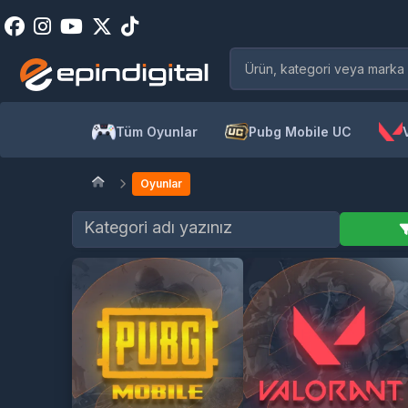
Tüm Oyunlar
Pubg Mobile UC
Oyunlar