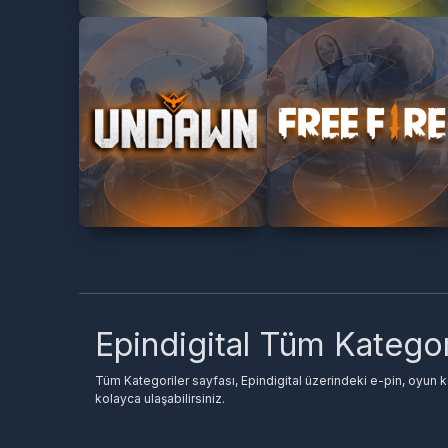
Epindigital Tüm Kategor
Tüm Kategoriler sayfası, Epindigital üzerindeki e-pin, oyun ko
kolayca ulaşabilirsiniz.