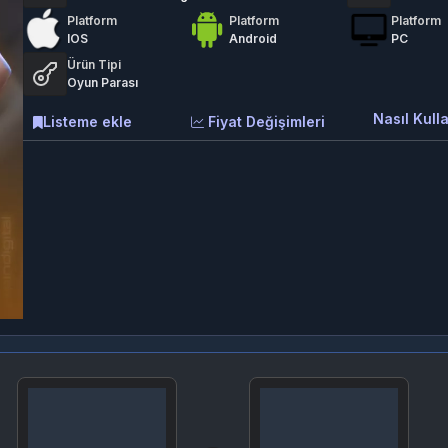
Platform
Platform
Platform
IOS
Android
PC
Ürün Tipi
Oyun Parası
Nasıl Kulla
Listeme ekle
Fiyat Değişimleri