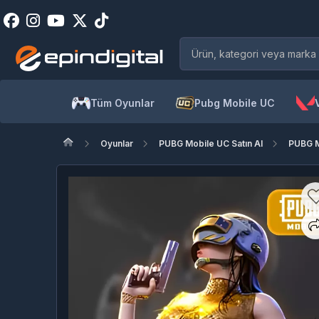
Tüm Oyunlar
Pubg Mobile UC
Oyunlar
PUBG Mobile UC Satın Al
PUBG M