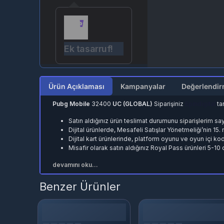
Ek tasarruf!
Ürün Açıklaması
Kampanyalar
Pubg Mobile
32400
UC (GLOBAL)
Siparişiniz
Epindigital
ta
Satın aldığınız ürün teslimat durumunu
siparişlerim
say
Dijital ürünlerde, Mesafeli Satışlar Yönetmeliği’nin 15
Dijital kart ürünlerinde, platform oyunu ve oyun içi ko
Misafir olarak satın aldığınız Royal Pass ürünleri 5-10
devamını oku...
Benzer Ürünler