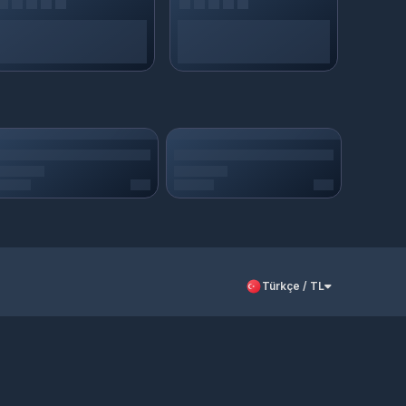
Türkçe / TL