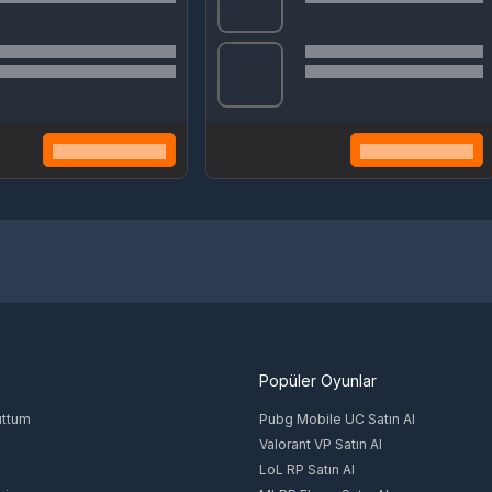
Popüler Oyunlar
uttum
Pubg Mobile UC Satın Al
Valorant VP Satın Al
LoL RP Satın Al