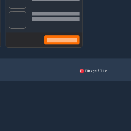
Türkçe / TL