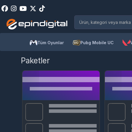
Tüm Oyunlar
Pubg Mobile UC
Paketler