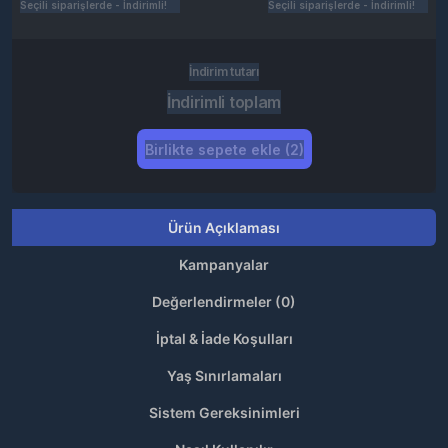
Seçili siparişlerde - İndirimli!
Seçili siparişlerde - İndirimli!
İndirim tutarı
İndirimli toplam
Birlikte sepete ekle (2)
Ürün Açıklaması
Kampanyalar
Değerlendirmeler (0)
İptal & İade Koşulları
Yaş Sınırlamaları
Sistem Gereksinimleri