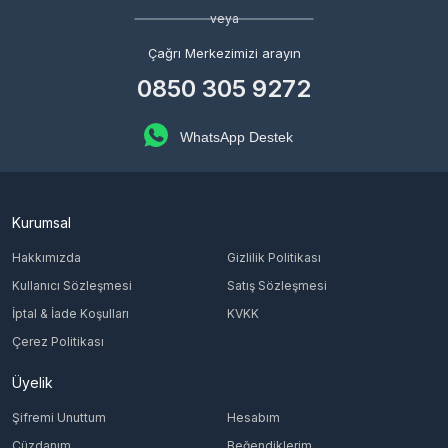
veya
Çağrı Merkezimizi arayın
0850 305 9272
WhatsApp Destek
Kurumsal
Hakkımızda
Gizlilik Politikası
Kullanıcı Sözleşmesi
Satış Sözleşmesi
İptal & İade Koşulları
KVKK
Çerez Politikası
Üyelik
Şifremi Unuttum
Hesabım
Cüzdanım
Beğendiklerim