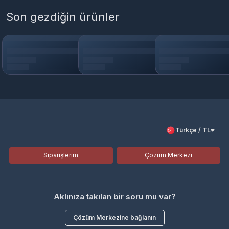
Son gezdiğin ürünler
Türkçe / TL
Siparişlerim
Çözüm Merkezi
Aklınıza takılan bir soru mu var?
Çözüm Merkezine bağlanın