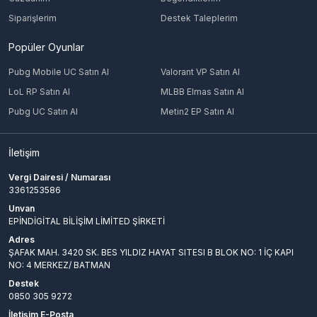
Siparişlerim
Destek Taleplerim
Popüler Oyunlar
Pubg Mobile UC Satın Al
Valorant VP Satın Al
LoL RP Satın Al
MLBB Elmas Satın Al
Pubg UC Satın Al
Metin2 EP Satın Al
İletişim
Vergi Dairesi / Numarası
3361253586
Unvan
EPİNDİGİTAL BİLİŞİM LİMİTED ŞİRKETİ
Adres
ŞAFAK MAH. 3420 SK. BES YILDIZ HAYAT SITESI B BLOK NO: 1 İÇ KAPI
NO: 4 MERKEZ/ BATMAN
Destek
0850 305 9272
İletişim E-Posta