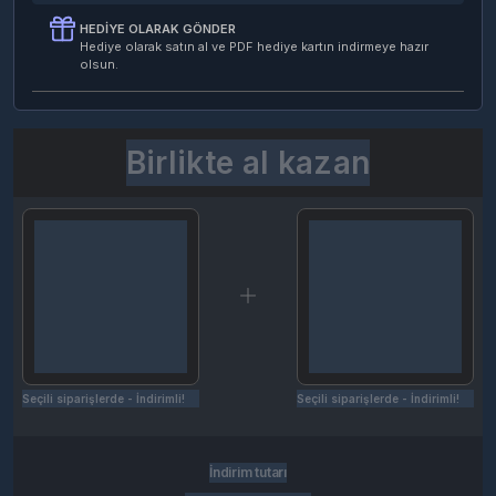
HEDIYE OLARAK GÖNDER
Hediye olarak satın al ve PDF hediye kartın indirmeye hazır
olsun.
Birlikte al kazan
Seçili siparişlerde - İndirimli!
Seçili siparişlerde - İndirimli!
İndirim tutarı