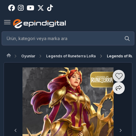
Oyunlar
Legends of Runeterra LoRa
Legends of Rune