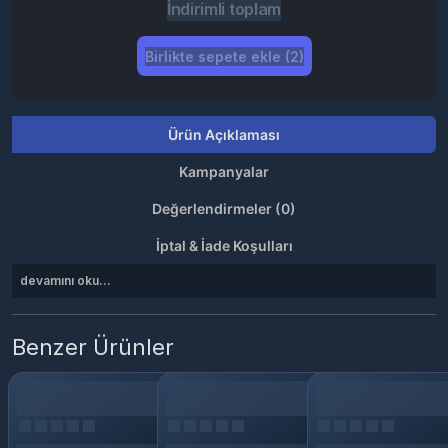
İndirimli toplam
Birlikte sepete ekle (2)
Ürün Açıklaması
Kampanyalar
Değerlendirmeler (0)
İptal & İade Koşulları
devamını oku...
Benzer Ürünler