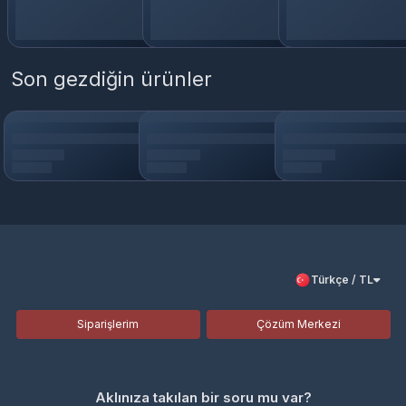
Son gezdiğin ürünler
Türkçe / TL
Siparişlerim
Çözüm Merkezi
Aklınıza takılan bir soru mu var?