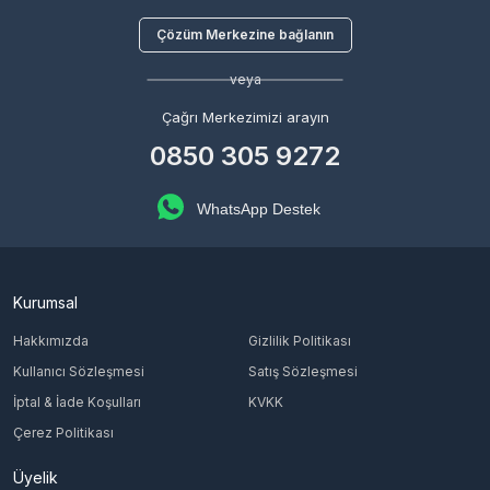
Çözüm Merkezine bağlanın
veya
Çağrı Merkezimizi arayın
0850 305 9272
WhatsApp Destek
Kurumsal
Hakkımızda
Gizlilik Politikası
Kullanıcı Sözleşmesi
Satış Sözleşmesi
İptal & İade Koşulları
KVKK
Çerez Politikası
Üyelik