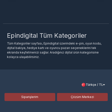
Epindigital Tüm Kategoriler
Tüm Kategoriler sayfası, Epindigital üzerindeki e-pin, oyun kodu,
dijital bakiye, hediye kartı ve oyuncu pazarı seçeneklerini tek
ekranda keşfetmenizi sağlar. Aradığınız dijital ürün kategorisine
kolayca ulaşabilirsiniz.
Türkçe / TL
Siparişlerim
Çözüm Merkezi