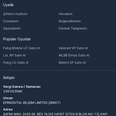
Üyelik
Şifremi Unuttum
Hesabım
Cüzdanım
Beğendiklerim
Siparişlerim
Destek Taleplerim
Popüler Oyunlar
Pubg Mobile UC Satın Al
Valorant VP Satın Al
LoL RP Satın Al
MLBB Elmas Satın Al
Pubg UC Satın Al
Metin2 EP Satın Al
İletişim
Vergi Dairesi / Numarası
3361253586
Unvan
EPİNDİGİTAL BİLİŞİM LİMİTED ŞİRKETİ
Adres
ŞAFAK MAH. 3420 SK. BES YILDIZ HAYAT SITESI B BLOK NO: 1 İÇ KAPI