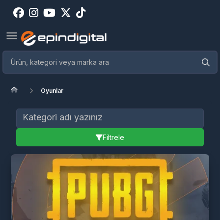
Oyunlar
Filtrele