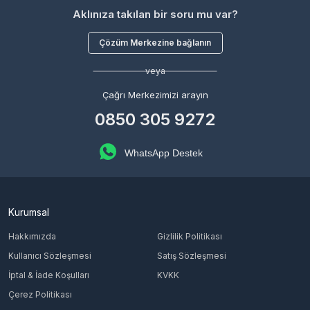
Aklınıza takılan bir soru mu var?
Çözüm Merkezine bağlanın
veya
Çağrı Merkezimizi arayın
0850 305 9272
WhatsApp Destek
Kurumsal
Hakkımızda
Gizlilik Politikası
Kullanıcı Sözleşmesi
Satış Sözleşmesi
İptal & İade Koşulları
KVKK
Çerez Politikası