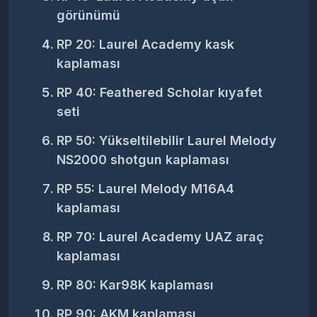
görünümü
RP 20:
Laurel Academy kask
kaplaması
RP 40:
Feathered Scholar kıyafet
seti
RP 50:
Yükseltilebilir Laurel Melody
NS2000 shotgun kaplaması
RP 55:
Laurel Melody M16A4
kaplaması
RP 70:
Laurel Academy UAZ araç
kaplaması
RP 80:
Kar98K kaplaması
RP 90:
AKM kaplaması