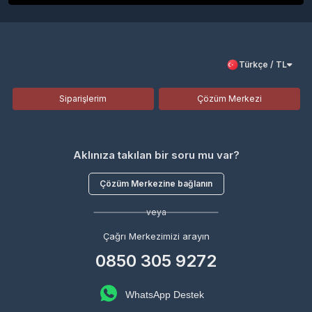
Türkçe / TL
Siparişlerim
Çözüm Merkezi
Aklınıza takılan bir soru mu var?
Çözüm Merkezine bağlanın
veya
Çağrı Merkezimizi arayın
0850 305 9272
WhatsApp Destek