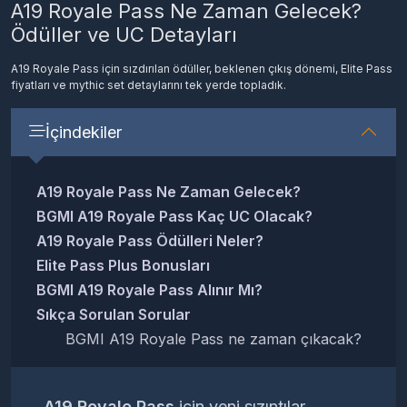
A19 Royale Pass Ne Zaman Gelecek?
Ödüller ve UC Detayları
A19 Royale Pass için sızdırılan ödüller, beklenen çıkış dönemi, Elite Pass
fiyatları ve mythic set detaylarını tek yerde topladık.
İçindekiler
A19 Royale Pass Ne Zaman Gelecek?
BGMI A19 Royale Pass Kaç UC Olacak?
A19 Royale Pass Ödülleri Neler?
Elite Pass Plus Bonusları
BGMI A19 Royale Pass Alınır Mı?
Sıkça Sorulan Sorular
BGMI A19 Royale Pass ne zaman çıkacak?
BGMI A19 Royale Pass ödülleri kesin mi?
A19 Royale Pass kaç UC olabilir?
A19 Royale Pass
için yeni sızıntılar