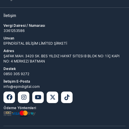
İletişim
Vergi Dairesi / Numarası
3361253586
Unvan
EPİNDİGİTAL BİLİŞİM LİMİTED ŞİRKETİ
Adres
ŞAFAK MAH. 3420 SK. BES YILDIZ HAYAT SITESI B BLOK NO: 1 İÇ KAPI
NO: 4 MERKEZ/ BATMAN
Destek
0850 305 9272
İletişim E-Posta
info@epindigital.com
Ödeme Yöntemleri