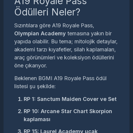
A19 Royale Pass
Ödülleri Neler?
Sızıntılara göre A19 Royale Pass,
Olympian Academy
temasına yakın bir
yapıda olabilir. Bu tema; mitolojik detaylar,
akademi tarzı kıyafetler, silah kaplamaları,
araç görünümleri ve koleksiyon ödüllerini
öne çıkarıyor.
Beklenen BGMI A19 Royale Pass ödül
listesi şu şekilde:
RP 1:
Sanctum Maiden Cover ve Set
RP 10:
Arcane Star Chart Skorpion
kaplaması
RP 15:
Laurel Academy uçak