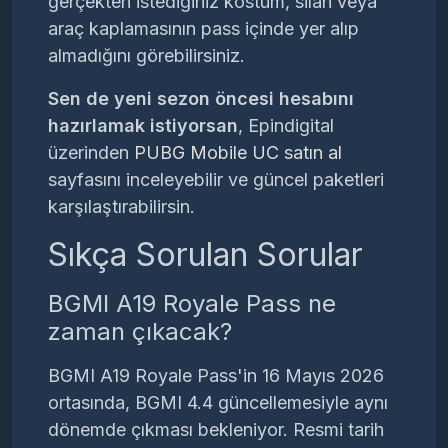
gerçekten istediğiniz kostüm, silah veya
araç kaplamasının pass içinde yer alıp
almadığını görebilirsiniz.
Sen de yeni sezon öncesi hesabını
hazırlamak istiyorsan
, Epindigital
üzerinden
PUBG Mobile UC satın al
sayfasını inceleyebilir ve güncel paketleri
karşılaştırabilirsin.
Sıkça Sorulan Sorular
BGMI A19 Royale Pass ne
zaman çıkacak?
BGMI A19 Royale Pass'in 16 Mayıs 2026
ortasında, BGMI 4.4 güncellemesiyle aynı
dönemde çıkması bekleniyor. Resmi tarih