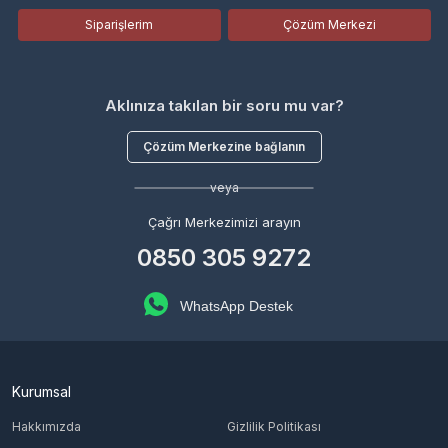
Siparişlerim
Çözüm Merkezi
Aklınıza takılan bir soru mu var?
Çözüm Merkezine bağlanın
veya
Çağrı Merkezimizi arayın
0850 305 9272
WhatsApp Destek
Kurumsal
Hakkımızda
Gizlilik Politikası