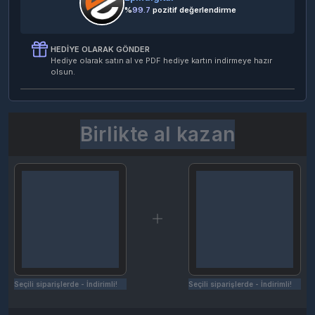
%
99.7
pozitif değerlendirme
HEDIYE OLARAK GÖNDER
Hediye olarak satın al ve PDF hediye kartın indirmeye hazır
olsun.
Birlikte al kazan
Seçili siparişlerde - İndirimli!
Seçili siparişlerde - İndirimli!