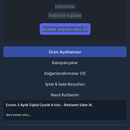
İndirim tutarı
İndirimli toplam
Birlikte sepete ekle (2)
Ürün Açıklaması
Kampanyalar
Değerlendirmeler (0)
İptal & İade Koşulları
Nasıl Kullanılır
Exxen 3 Aylık Dijital Üyelik Kodu - Reklamlı Satın Al
devamını oku...