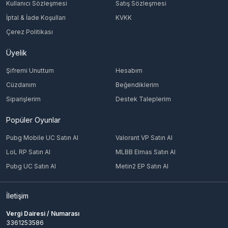
Kullanıcı Sözleşmesi
Satış Sözleşmesi
İptal & İade Koşulları
KVKK
Çerez Politikası
Üyelik
Şifremi Unuttum
Hesabım
Cüzdanım
Beğendiklerim
Siparişlerim
Destek Taleplerim
Popüler Oyunlar
Pubg Mobile UC Satın Al
Valorant VP Satın Al
LoL RP Satın Al
MLBB Elmas Satın Al
Pubg UC Satın Al
Metin2 EP Satın Al
İletişim
Vergi Dairesi / Numarası
3361253586