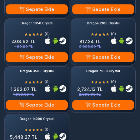
Sepete Ekle
Sepete Ekle
Dragon 1050 Crystal
Dragon 2100 Crystal
(0)
(0)
408.62 TL
817.24 TL
499.99 TL
9,999.99 TL
Sepete Ekle
Sepete Ekle
Dragon 3500 Crystal
Dragon 7000 Crystal
(0)
(0)
1,362.07 TL
2,724.13 TL
1,999.99 TL
2,999.99 TL
Sepete Ekle
Sepete Ekle
Dragon 14000 Crystal
(0)
5,448.27 TL