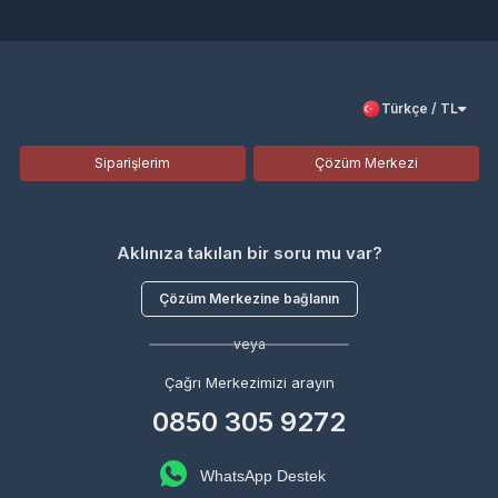
Türkçe / TL
Siparişlerim
Çözüm Merkezi
Aklınıza takılan bir soru mu var?
Çözüm Merkezine bağlanın
veya
Çağrı Merkezimizi arayın
0850 305 9272
WhatsApp Destek