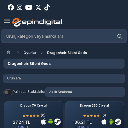
Oyunlar
Dragonheir:Silent Gods
Dragonheir:Silent Gods
Yalnızca Stoktakiler
Dragon 70 Crystal
Dragon 350 Crystal
(0)
(0)
27.24 TL
136.21 TL
49.99 TL
199.99 TL