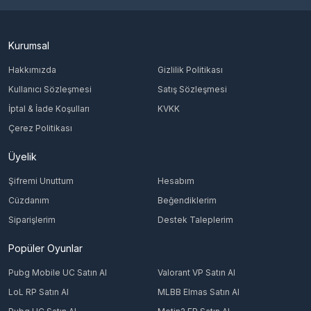
Kurumsal
Hakkımızda
Gizlilik Politikası
Kullanıcı Sözleşmesi
Satış Sözleşmesi
İptal & İade Koşulları
KVKK
Çerez Politikası
Üyelik
Şifremi Unuttum
Hesabım
Cüzdanım
Beğendiklerim
Siparişlerim
Destek Taleplerim
Popüler Oyunlar
Pubg Mobile UC Satın Al
Valorant VP Satın Al
LoL RP Satın Al
MLBB Elmas Satın Al