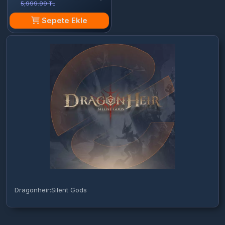
5,999.99 TL
Sepete Ekle
Dragonheir:Silent Gods