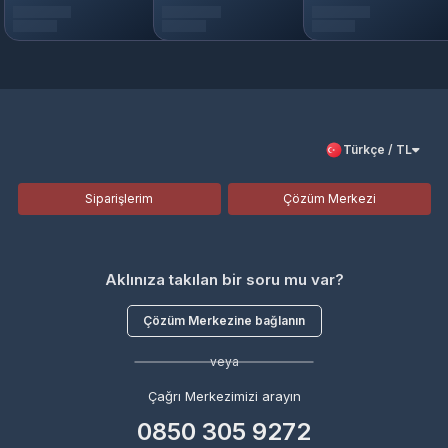
Türkçe / TL
Siparişlerim
Çözüm Merkezi
Aklınıza takılan bir soru mu var?
Çözüm Merkezine bağlanın
veya
Çağrı Merkezimizi arayın
0850 305 9272