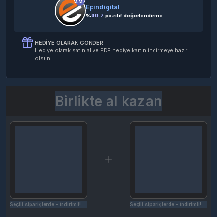
9.97
Epindigital
%
99.7
pozitif değerlendirme
HEDIYE OLARAK GÖNDER
Hediye olarak satın al ve PDF hediye kartın indirmeye hazır
olsun.
Birlikte al kazan
Seçili siparişlerde - İndirimli!
Seçili siparişlerde - İndirimli!