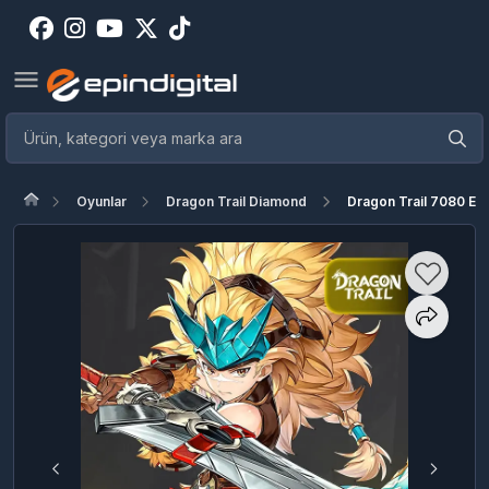
Oyunlar
Dragon Trail Diamond
Dragon Trail 7080 El