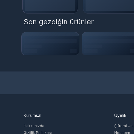
Son gezdiğin ürünler
Kurumsal
Üyelik
Hakkımızda
Şifremi Un
Gizlilik Politikası
Hesabım