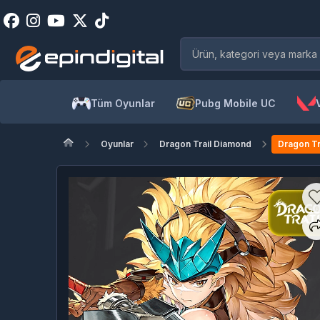
Tüm Oyunlar
Pubg Mobile UC
Oyunlar
Dragon Trail Diamond
Dragon Tr