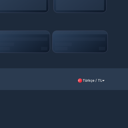
Türkçe / TL