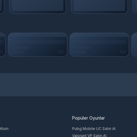
Popüler Oyunlar
uttum
Pubg Mobile UC Satın Al
Valorant VP Satın Al