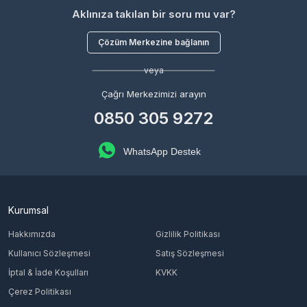
Aklınıza takılan bir soru mu var?
Çözüm Merkezine bağlanın
veya
Çağrı Merkezimizi arayın
0850 305 9272
WhatsApp Destek
Kurumsal
Hakkımızda
Gizlilik Politikası
Kullanıcı Sözleşmesi
Satış Sözleşmesi
İptal & İade Koşulları
KVKK
Çerez Politikası