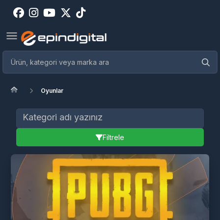
Oyunlar
Filtrele