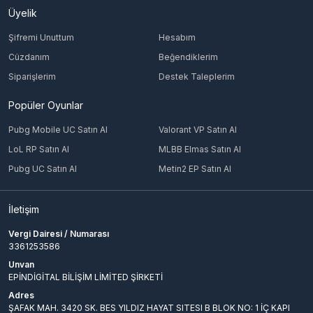
Üyelik
Şifremi Unuttum
Hesabım
Cüzdanım
Beğendiklerim
Siparişlerim
Destek Taleplerim
Popüler Oyunlar
Pubg Mobile UC Satın Al
Valorant VP Satın Al
LoL RP Satın Al
MLBB Elmas Satın Al
Pubg UC Satın Al
Metin2 EP Satın Al
İletişim
Vergi Dairesi / Numarası
3361253586
Unvan
EPİNDİGİTAL BİLİŞİM LİMİTED ŞİRKETİ
Adres
ŞAFAK MAH. 3420 SK. BES YILDIZ HAYAT SITESI B BLOK NO: 1 İÇ KAPI