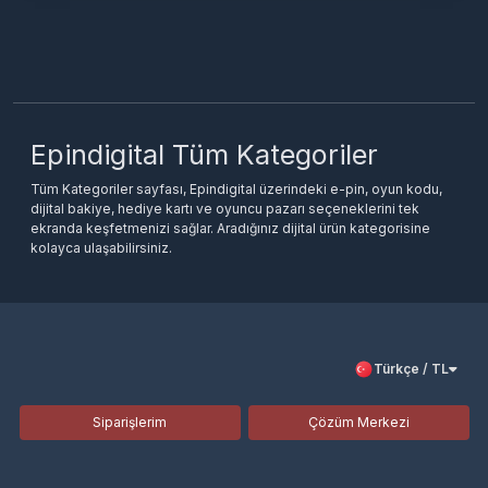
Epindigital Tüm Kategoriler
Tüm Kategoriler sayfası, Epindigital üzerindeki e-pin, oyun kodu,
dijital bakiye, hediye kartı ve oyuncu pazarı seçeneklerini tek
ekranda keşfetmenizi sağlar. Aradığınız dijital ürün kategorisine
kolayca ulaşabilirsiniz.
Türkçe / TL
Siparişlerim
Çözüm Merkezi