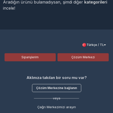
Aradığın ürünü bulamadıysan, şimdi diğer
kategorileri
incele!
Türkçe / TL
Siparişlerim
Çözüm Merkezi
Aklınıza takılan bir soru mu var?
Çözüm Merkezine bağlanın
veya
Çağrı Merkezimizi arayın