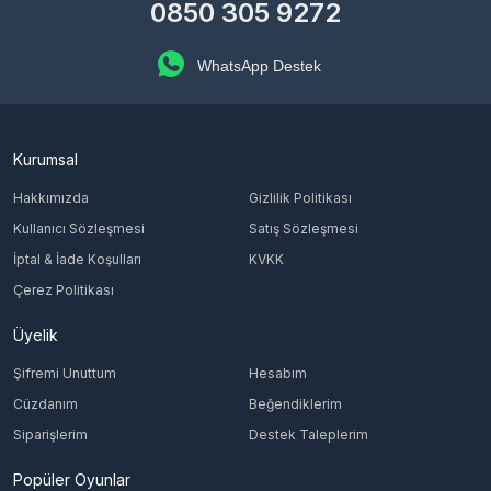
0850 305 9272
WhatsApp Destek
Kurumsal
Hakkımızda
Gizlilik Politikası
Kullanıcı Sözleşmesi
Satış Sözleşmesi
İptal & İade Koşulları
KVKK
Çerez Politikası
Üyelik
Şifremi Unuttum
Hesabım
Cüzdanım
Beğendiklerim
Siparişlerim
Destek Taleplerim
Popüler Oyunlar