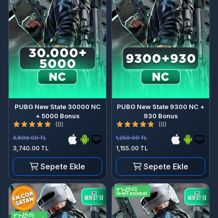
PUBG New State 30000 NC
PUBG New State 9300 NC +
+ 5000 Bonus
930 Bonus
(0)
(0)
3,800.00 TL
1,250.00 TL
3,740.00 TL
1,155.00 TL
Sepete Ekle
Sepete Ekle
Hızlı
Teslimat
Hızlı