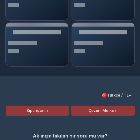
Türkçe / TL
Siparişlerim
Çözüm Merkezi
Aklınıza takılan bir soru mu var?