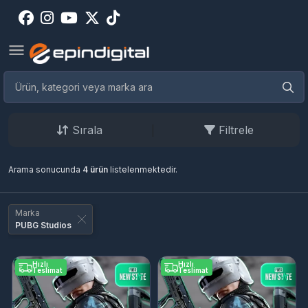
Sırala
Filtrele
Arama sonucunda
4 ürün
listelenmektedir.
Marka
PUBG Studios
Hızlı
Hızlı
Teslimat
Teslimat