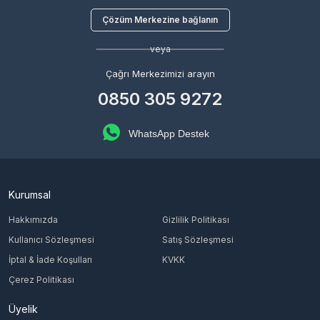
Çözüm Merkezine bağlanın
veya
Çağrı Merkezimizi arayın
0850 305 9272
WhatsApp Destek
Kurumsal
Hakkımızda
Gizlilik Politikası
Kullanıcı Sözleşmesi
Satış Sözleşmesi
İptal & İade Koşulları
KVKK
Çerez Politikası
Üyelik