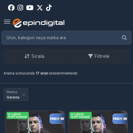
Sırala
Filtrele
Arama sonucunda
17 ürün
listelenmektedir.
Marka
Garena
Hızlı
Hızlı
Teslimat
Teslimat