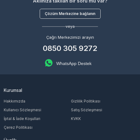
Aklınıza takılan bir soru mu var?
Çözüm Merkezine bağlanın
veya
Çağrı Merkezimizi arayın
0850 305 9272
WhatsApp Destek
Kurumsal
Hakkımızda
Gizlilik Politikası
Kullanıcı Sözleşmesi
Satış Sözleşmesi
İptal & İade Koşulları
KVKK
Çerez Politikası