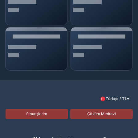
Türkçe / TL
Siparişlerim
Çözüm Merkezi