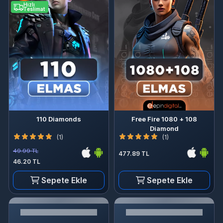
Hızlı
Teslimat
110 Diamonds
Free Fire 1080 + 108
Diamond
(1)
(1)
49.99 TL
477.89 TL
46.20 TL
Sepete Ekle
Sepete Ekle