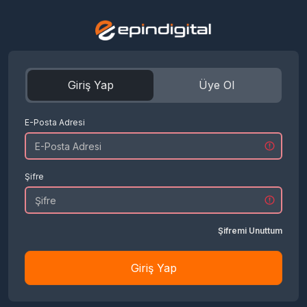
Giriş Yap
Üye Ol
E-Posta Adresi
Şifre
Şifremi Unuttum
Giriş Yap